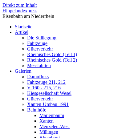
Direkt zum Inhalt
Hippelandexpress
Eisenbahn am Niederrhein
Startseite
Artikel
Die Stilllegung
Fahrzeuge
Güterverkehr
Rheinisches Gold (Teil 1)
Rheinisches Gold (Teil 2)
Messfahrten
Galerien
Dampfloks
Fahrzeuge 211, 212
V 160 - 215, 216
Kiesgesellschaft Wesel
Güterverkehr
Xanten-Umbau-1991
Bahnhöfe
Marienbaum
Xanten
Menzelen-West
Millingen
Rheinberg