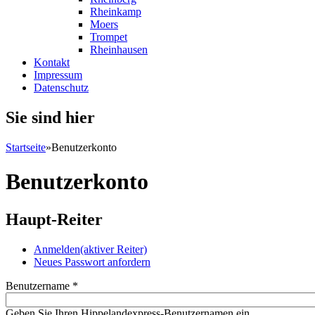
Rheinkamp
Moers
Trompet
Rheinhausen
Kontakt
Impressum
Datenschutz
Sie sind hier
Startseite
»
Benutzerkonto
Benutzerkonto
Haupt-Reiter
Anmelden
(aktiver Reiter)
Neues Passwort anfordern
Benutzername
*
Geben Sie Ihren Hippelandexpress-Benutzernamen ein.