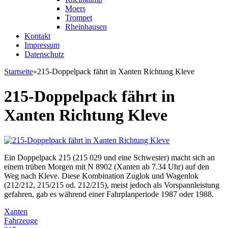
Moers
Trompet
Rheinhausen
Kontakt
Impressum
Datenschutz
Startseite
»
215-Doppelpack fährt in Xanten Richtung Kleve
Sie sind hier
215-Doppelpack fährt in
Xanten Richtung Kleve
Ein Doppelpack 215 (215 029 und eine Schwester) macht sich an
einem trüben Morgen mit N 8902 (Xanten ab 7.34 Uhr) auf den
Weg nach Kleve. Diese Kombination Zuglok und Wagenlok
(212/212, 215/215 od. 212/215), meist jedoch als Vorspannleistung
gefahren, gab es während einer Fahrplanperiode 1987 oder 1988.
Xanten
Fahrzeuge