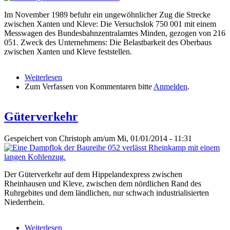
Im November 1989 befuhr ein ungewöhnlicher Zug die Strecke
zwischen Xanten und Kleve: Die Versuchslok 750 001 mit einem
Messwagen des Bundesbahnzentralamtes Minden, gezogen von 216
051. Zweck des Unternehmens: Die Belastbarkeit des Oberbaus
zwischen Xanten und Kleve feststellen.
Weiterlesen
über Messfahrten mit 103 001 zwischen Xanten
Zum Verfassen von Kommentaren bitte
und Kleve
Anmelden
.
Güterverkehr
Gespeichert von
Christoph
am/um Mi, 01/01/2014 - 11:31
Der Güterverkehr auf dem Hippelandexpress zwischen
Rheinhausen und Kleve, zwischen dem nördlichen Rand des
Ruhrgebites und dem ländlichen, nur schwach industrialisierten
Niederrhein.
Weiterlesen
über Güterverkehr