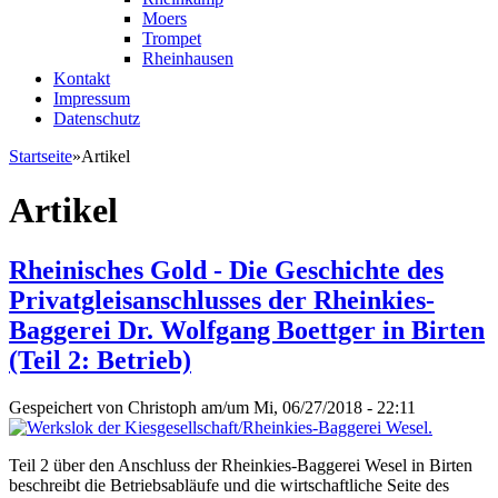
Moers
Trompet
Rheinhausen
Kontakt
Impressum
Datenschutz
Startseite
»
Artikel
Sie sind hier
Artikel
Rheinisches Gold - Die Geschichte des
Privatgleisanschlusses der Rheinkies-
Baggerei Dr. Wolfgang Boettger in Birten
(Teil 2: Betrieb)
Gespeichert von
Christoph
am/um Mi, 06/27/2018 - 22:11
Teil 2 über den Anschluss der Rheinkies-Baggerei Wesel in Birten
beschreibt die Betriebsabläufe und die wirtschaftliche Seite des