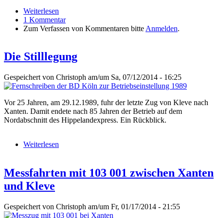
Weiterlesen
über Dampf in Xanten - Mit dem Fotografen
1 Kommentar
Hesselink am 27. Juni 1962 in Xanten
Zum Verfassen von Kommentaren bitte
Anmelden
.
Die Stilllegung
Gespeichert von
Christoph
am/um Sa, 07/12/2014 - 16:25
Vor 25 Jahren, am 29.12.1989, fuhr der letzte Zug von Kleve nach
Xanten. Damit endete nach 85 Jahren der Betrieb auf dem
Nordabschnitt des Hippelandexpress. Ein Rückblick.
Weiterlesen
über Die Stilllegung
Messfahrten mit 103 001 zwischen Xanten
und Kleve
Gespeichert von
Christoph
am/um Fr, 01/17/2014 - 21:55