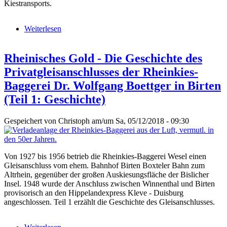
Kiestransports.
Weiterlesen
über Rheinisches Gold - Die Geschichte des
Privatgleisanschlusses der Rheinkies-Baggerei Dr.
Wolfgang Boettger in Birten (Teil 2: Betrieb)
Rheinisches Gold - Die Geschichte des
Privatgleisanschlusses der Rheinkies-
Baggerei Dr. Wolfgang Boettger in Birten
(Teil 1: Geschichte)
Gespeichert von
Christoph
am/um Sa, 05/12/2018 - 09:30
Von 1927 bis 1956 betrieb die Rheinkies-Baggerei Wesel einen
Gleisanschluss vom ehem. Bahnhof Birten Boxteler Bahn zum
Altrhein, gegenüber der großen Auskiesungsfläche der Bislicher
Insel. 1948 wurde der Anschluss zwischen Winnenthal und Birten
provisorisch an den Hippelandexpress Kleve - Duisburg
angeschlossen. Teil 1 erzählt die Geschichte des Gleisanschlusses.