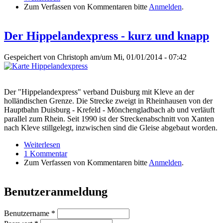
Zum Verfassen von Kommentaren bitte
Anmelden
.
Der Hippelandexpress - kurz und knapp
Gespeichert von
Christoph
am/um Mi, 01/01/2014 - 07:42
Der "Hippelandexpress" verband Duisburg mit Kleve an der
holländischen Grenze. Die Strecke zweigt in Rheinhausen von der
Hauptbahn Duisburg - Krefeld - Mönchengladbach ab und verläuft
parallel zum Rhein. Seit 1990 ist der Streckenabschnitt von Xanten
nach Kleve stillgelegt, inzwischen sind die Gleise abgebaut worden.
Weiterlesen
über Der Hippelandexpress - kurz und knapp
1 Kommentar
Zum Verfassen von Kommentaren bitte
Anmelden
.
Benutzeranmeldung
Benutzername
*