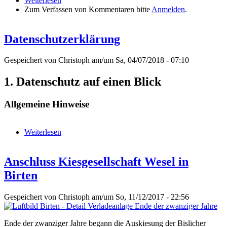
Weiterlesen
über Rheinisches Gold - Die Geschichte des
Zum Verfassen von Kommentaren bitte
Privatgleisanschlusses der Rheinkies-Baggerei Dr.
Anmelden
.
Wolfgang Boettger in Birten (Teil 1: Geschichte)
Datenschutzerklärung
Gespeichert von
Christoph
am/um Sa, 04/07/2018 - 07:10
1. Datenschutz auf einen Blick
Allgemeine Hinweise
Weiterlesen
über Datenschutzerklärung
Anschluss Kiesgesellschaft Wesel in
Birten
Gespeichert von
Christoph
am/um So, 11/12/2017 - 22:56
Ende der zwanziger Jahre begann die Auskiesung der Bislicher