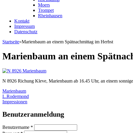
Moers
Trompet
Rheinhausen
Kontakt
Impressum
Datenschutz
Startseite
»
Marienbaum an einem Spätnachmittag im Herbst
Sie sind hier
Marienbaum an einem Spätnach
N 8926 Richung Kleve, Marienbaum ab 16.45 Uhr, an einem sonnigen
Marienbaum
L.Rodermond
Impressionen
Benutzeranmeldung
Benutzername
*