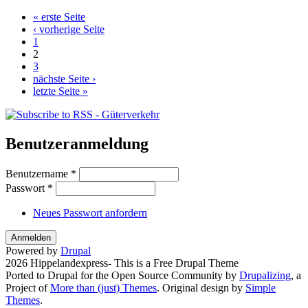
« erste Seite
Seiten
‹ vorherige Seite
1
2
3
nächste Seite ›
letzte Seite »
Benutzeranmeldung
Benutzername
*
Passwort
*
Neues Passwort anfordern
Powered by
Drupal
2026 Hippelandexpress- This is a Free Drupal Theme
Ported to Drupal for the Open Source Community by
Drupalizing
, a
Project of
More than (just) Themes
. Original design by
Simple
Themes
.