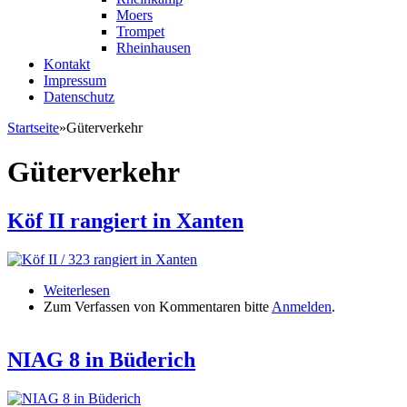
Moers
Trompet
Rheinhausen
Kontakt
Impressum
Datenschutz
Startseite
»
Güterverkehr
Sie sind hier
Güterverkehr
Köf II rangiert in Xanten
Weiterlesen
über Köf II rangiert in Xanten
Zum Verfassen von Kommentaren bitte
Anmelden
.
NIAG 8 in Büderich