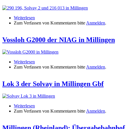
Weiterlesen
über Überblick über den Übergabebahnhof
Zum Verfassen von Kommentaren bitte
Millingen
Anmelden
.
Vossloh G2000 der NIAG in Millingen
Weiterlesen
über Vossloh G2000 der NIAG in Millingen
Zum Verfassen von Kommentaren bitte
Anmelden
.
Lok 3 der Solvay in Millingen Gbf
Weiterlesen
über Lok 3 der Solvay in Millingen Gbf
Zum Verfassen von Kommentaren bitte
Anmelden
.
Millingen (Rheinland): Übergabebahnhof