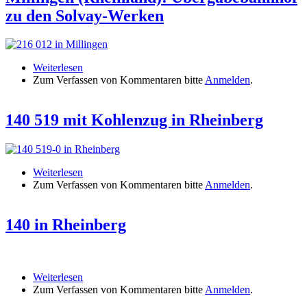
zu den Solvay-Werken
Weiterlesen
über Millingen (Rheinland): Übergabebahnhof zu
Zum Verfassen von Kommentaren bitte
den Solvay-Werken
Anmelden
.
140 519 mit Kohlenzug in Rheinberg
Weiterlesen
über 140 519 mit Kohlenzug in Rheinberg
Zum Verfassen von Kommentaren bitte
Anmelden
.
140 in Rheinberg
Weiterlesen
über 140 in Rheinberg
Zum Verfassen von Kommentaren bitte
Anmelden
.